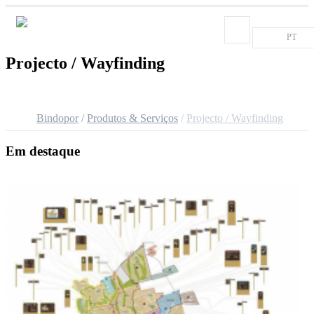
PT
Projecto / Wayfinding
Bindopor
Produtos & Serviços
Projecto / Wayfinding
Em destaque