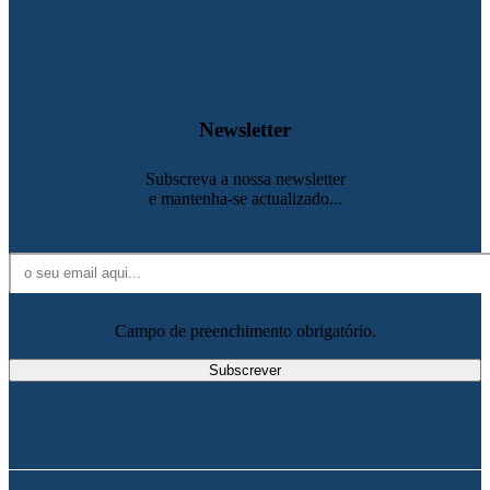
Newsletter
Subscreva a nossa newsletter
e mantenha-se actualizado...
Campo de preenchimento obrigatório.