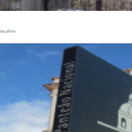
onçalves