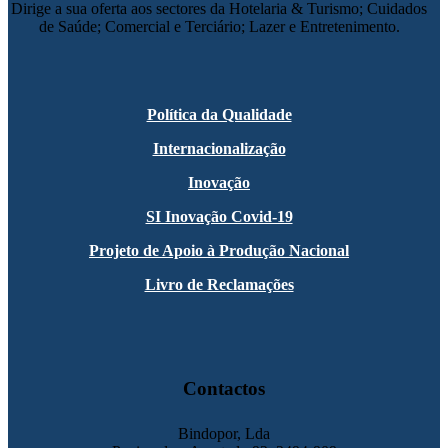
Dirige a sua oferta aos sectores da Hotelaria & Turismo; Cuidados
de Saúde; Comercial e Terciário; Lazer e Entretenimento.
Política da Qualidade
Internacionalização
Inovação
SI Inovação Covid-19
Projeto de Apoio à Produção Nacional
Livro de Reclamações
Contactos
Bindopor, Lda