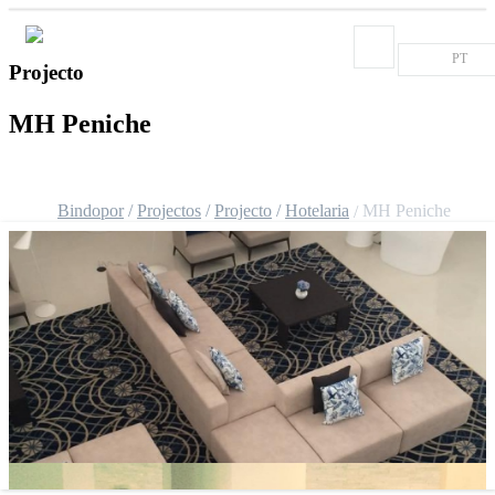
PT
Projecto
MH Peniche
Bindopor
Projectos
Projecto
Hotelaria
MH Peniche