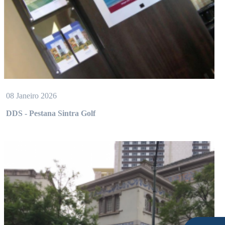
08 Janeiro 2026
DDS - Pestana Sintra Golf