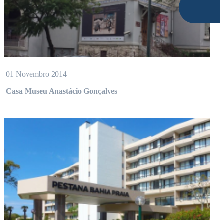
01 Novembro 2014
Casa Museu Anastácio Gonçalves