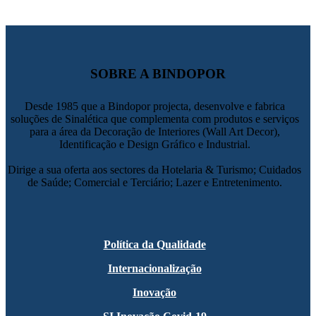
SOBRE A BINDOPOR
Desde 1985 que a Bindopor projecta, desenvolve e fabrica
soluções de Sinalética que complementa com produtos e serviços
para a área da Decoração de Interiores (Wall Art Decor),
Identificação e Design Gráfico e Industrial.
Dirige a sua oferta aos sectores da Hotelaria & Turismo; Cuidados
de Saúde; Comercial e Terciário; Lazer e Entretenimento.
Política da Qualidade
Internacionalização
Inovação