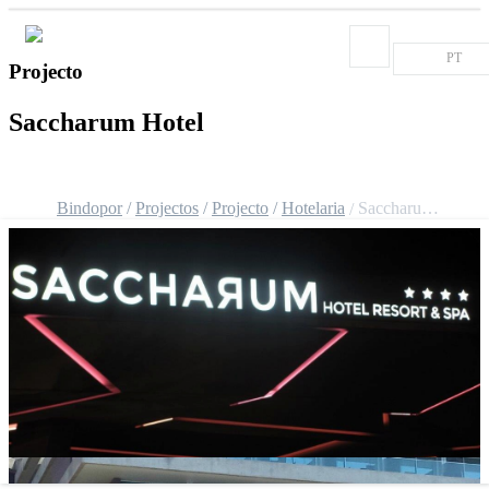
PT
Projecto
Saccharum Hotel
Bindopor
Projectos
Projecto
Hotelaria
Saccharum Hotel