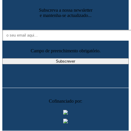
Subscreva a nossa newsletter
e mantenha-se actualizado...
Campo de preenchimento obrigatório.
Cofinanciado por: