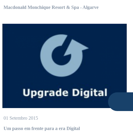
Macdonald Monchique Resort & Spa - Algarve
01 Setembro 2015
Um passo em frente para a era Digital