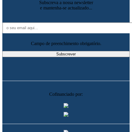
Subscreva a nossa newsletter
e mantenha-se actualizado...
Campo de preenchimento obrigatório.
Cofinanciado por: