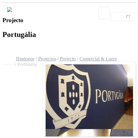
PT
Projecto
Portugália
Bindopor
Projectos
Projecto
Comercial & Lazer
Portugália