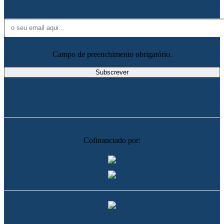
Campo de preenchimento obrigatório.
Cofinanciado por: