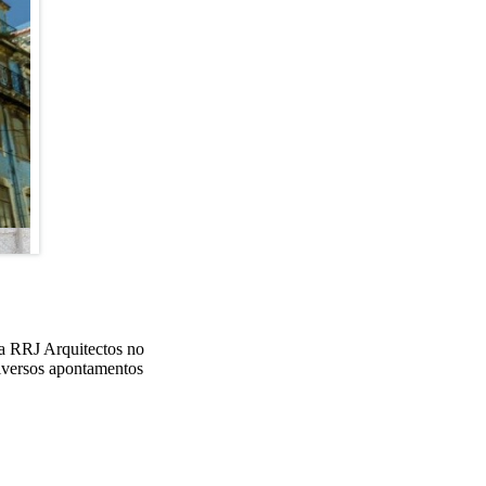
 a RRJ Arquitectos no
diversos apontamentos