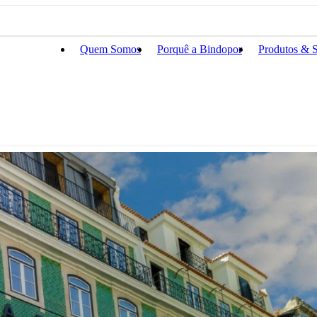
Quem Somos
Porquê a Bindopor
Produtos & S