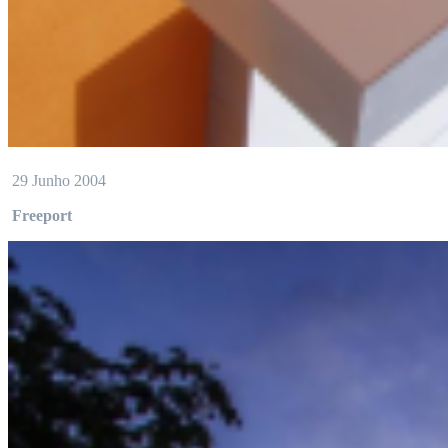
29 Junho 2004
Freeport