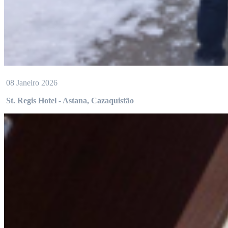
08 Janeiro 2026
St. Regis Hotel - Astana, Cazaquistão