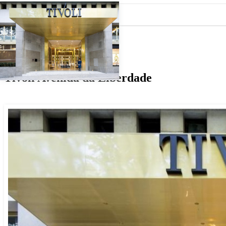
Projecto
Tivoli Avenida da Liberdade