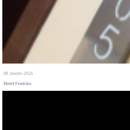
08 Janeiro 2026
Hotel Fenícius