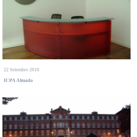
22 Setembro 2010
ICPA Almada