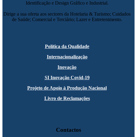
Identificação e Design Gráfico e Industrial.
Dirige a sua oferta aos sectores da Hotelaria & Turismo; Cuidados
de Saúde; Comercial e Terciário; Lazer e Entretenimento.
Política da Qualidade
Internacionalização
Inovação
SI Inovação Covid-19
Projeto de Apoio à Produção Nacional
Livro de Reclamações
Contactos