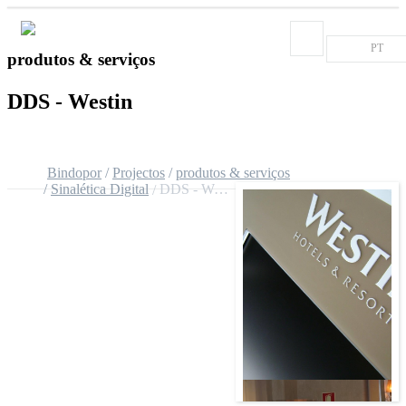
PT
produtos & serviços
DDS - Westin
Bindopor
Projectos
produtos & serviços
Sinalética Digital
DDS - Westin