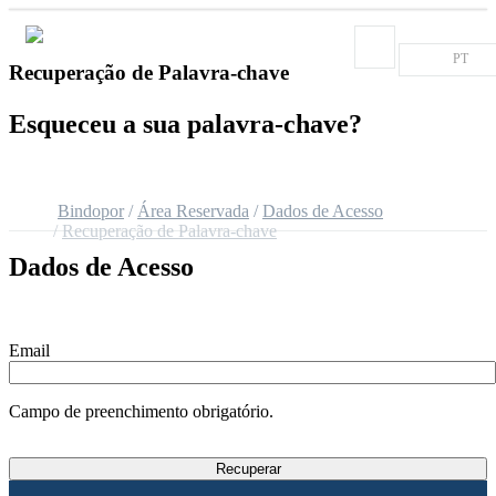
PT
Recuperação de Palavra-chave
Esqueceu a sua palavra-chave?
Bindopor
Área Reservada
Dados de Acesso
Recuperação de Palavra-chave
Dados de Acesso
Email
Campo de preenchimento obrigatório.