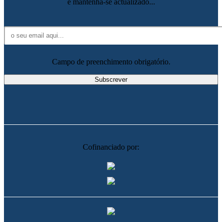
e mantenha-se actualizado...
Campo de preenchimento obrigatório.
Cofinanciado por: